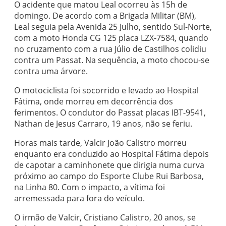
O acidente que matou Leal ocorreu às 15h de
domingo. De acordo com a Brigada Militar (BM),
Leal seguia pela Avenida 25 Julho, sentido Sul-Norte,
com a moto Honda CG 125 placa LZX-7584, quando
no cruzamento com a rua Júlio de Castilhos colidiu
contra um Passat. Na sequência, a moto chocou-se
contra uma árvore.
O motociclista foi socorrido e levado ao Hospital
Fátima, onde morreu em decorrência dos
ferimentos. O condutor do Passat placas IBT-9541,
Nathan de Jesus Carraro, 19 anos, não se feriu.
Horas mais tarde, Valcir João Calistro morreu
enquanto era conduzido ao Hospital Fátima depois
de capotar a caminhonete que dirigia numa curva
próximo ao campo do Esporte Clube Rui Barbosa,
na Linha 80. Com o impacto, a vítima foi
arremessada para fora do veículo.
O irmão de Valcir, Cristiano Calistro, 20 anos, se