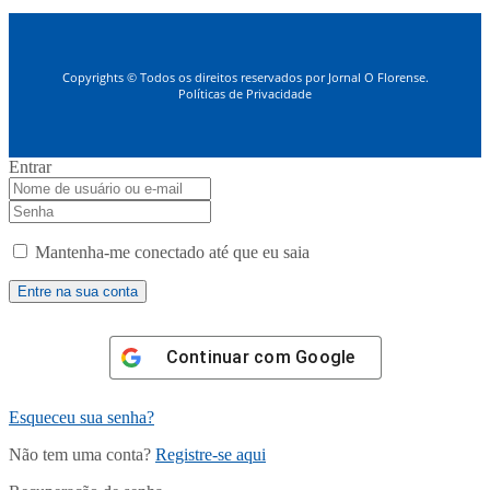
Copyrights © Todos os direitos reservados por Jornal O Florense.
Políticas de Privacidade
Entrar
Mantenha-me conectado até que eu saia
Continuar com
Google
Esqueceu sua senha?
Não tem uma conta?
Registre-se aqui