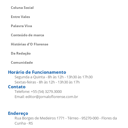
Coluna Social
Entre Vales
Palavra Viva
Conteúdo de marca
Histórias d’O Florense
Da Redação
Comunidade
Horário de Funcionamento
Segunda a Quinta - 8h às 12h - 13h30 às 17h30
Sextas-feiras - 8h às 12h - 13h30 às 17h
Contato
Telefone: +55 (54) 3279.3000
Email: editor@jornaloflorense.com.br
Endereço
Rua Borges de Medeiros 1771 - Térreo - 95270-000 - Flores da
Cunha - RS