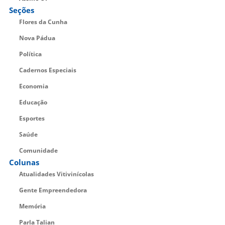
Seções
Flores da Cunha
Nova Pádua
Política
Cadernos Especiais
Economia
Educação
Esportes
Saúde
Comunidade
Colunas
Atualidades Vitivinícolas
Gente Empreendedora
Memória
Parla Talian