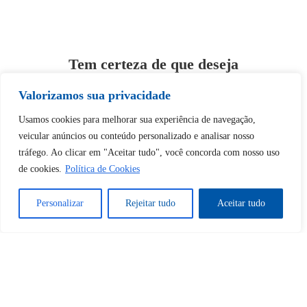
Tem certeza de que deseja
desbloquear esta publicação?
Valorizamos sua privacidade
Usamos cookies para melhorar sua experiência de navegação,
Desbloquear esquerda : 0
veicular anúncios ou conteúdo personalizado e analisar nosso
tráfego. Ao clicar em "Aceitar tudo", você concorda com nosso uso
Sim
Não
de cookies.
Política de Cookies
Personalizar
Rejeitar tudo
Aceitar tudo
Tem certeza de que deseja
cancelar a assinatura?