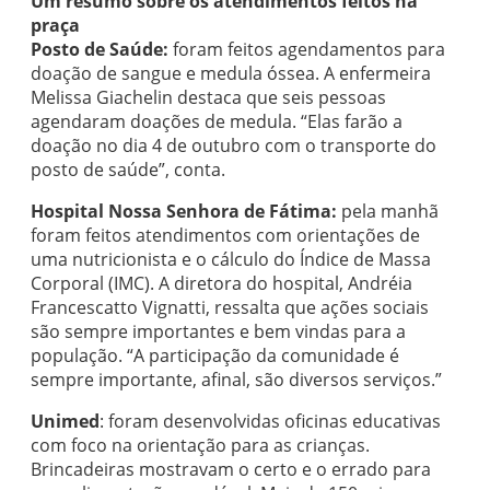
Um resumo sobre os atendimentos feitos na
praça
Posto de Saúde:
foram feitos agendamentos para
doação de sangue e medula óssea. A enfermeira
Melissa Giachelin destaca que seis pessoas
agendaram doações de medula. “Elas farão a
doação no dia 4 de outubro com o transporte do
posto de saúde”, conta.
Hospital Nossa Senhora de Fátima:
pela manhã
foram feitos atendimentos com orientações de
uma nutricionista e o cálculo do Índice de Massa
Corporal (IMC). A diretora do hospital, Andréia
Francescatto Vignatti, ressalta que ações sociais
são sempre importantes e bem vindas para a
população. “A participação da comunidade é
sempre importante, afinal, são diversos serviços.”
Unimed
: foram desenvolvidas oficinas educativas
com foco na orientação para as crianças.
Brincadeiras mostravam o certo e o errado para