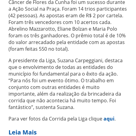
Câncer de Flores da Cunha foi um sucesso durante
a Ação Social na Praça. Foram 14 trios participantes
(42 pessoas). As apostas eram de R$ 2 por cartela.
Foram três vencedores com 10 acertos cada.
Abrelino Mazzarotto, Eliane Bolzan e Maria Polo
foram os três ganhadores. O prêmio total é de 10%
do valor arrecadado pela entidade com as apostas
(foram feitas 550 no total).
A presidente da Liga, Suzana Carpeggiani, destaca
que o envolvimento de todas as entidades do
município foi fundamental para o êxito da ação.
“Para nós foi um evento ótimo. O trabalho em
conjunto com outras entidades é muito
importante, além da realização da brincadeira da
corrida que não acontecia há muito tempo. Foi
fantástico”, sustenta Suzana.
Para ver fotos da Corrida pela Liga clique
aqui
.
Leia Mais