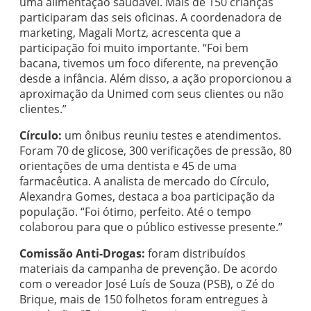
uma alimentação saudável. Mais de 150 crianças
participaram das seis oficinas. A coordenadora de
marketing, Magali Mortz, acrescenta que a
participação foi muito importante. “Foi bem
bacana, tivemos um foco diferente, na prevenção
desde a infância. Além disso, a ação proporcionou a
aproximação da Unimed com seus clientes ou não
clientes.”
Círculo:
um ônibus reuniu testes e atendimentos.
Foram 70 de glicose, 300 verificações de pressão, 80
orientações de uma dentista e 45 de uma
farmacêutica. A analista de mercado do Círculo,
Alexandra Gomes, destaca a boa participação da
população. “Foi ótimo, perfeito. Até o tempo
colaborou para que o público estivesse presente.”
Comissão Anti-Drogas:
foram distribuídos
materiais da campanha de prevenção. De acordo
com o vereador José Luís de Souza (PSB), o Zé do
Brique, mais de 150 folhetos foram entregues à