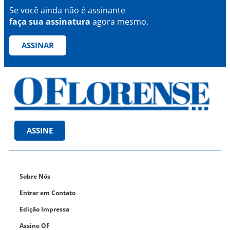
Se você ainda não é assinante
faça sua assinatura
agora mesmo.
ASSINAR
ASSINE
Sobre Nós
Entrar em Contato
Edição Impressa
Assine OF