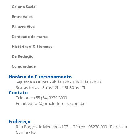
Coluna Social
Entre Vales
Palavra Viva
Conteúdo de marca
Histórias d’O Florense
Da Redação
Comunidade
Horário de Funcionamento
Segunda a Quinta - 8h às 12h - 13h30 às 17h30
Sextas-feiras - 8h às 12h - 13h30 às 17h
Contato
Telefone: +55 (54) 3279.3000
Email: editor@jornaloflorense.com.br
Endereço
Rua Borges de Medeiros 1771 - Térreo - 95270-000 - Flores da
Cunha - RS