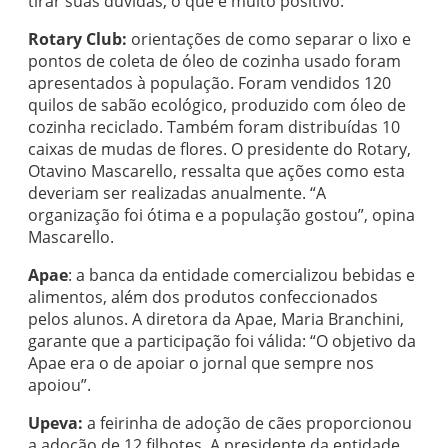
tirar suas dúvidas, o que é muito positivo.”
Rotary Club:
orientações de como separar o lixo e
pontos de coleta de óleo de cozinha usado foram
apresentados à população. Foram vendidos 120
quilos de sabão ecológico, produzido com óleo de
cozinha reciclado. Também foram distribuídas 10
caixas de mudas de flores. O presidente do Rotary,
Otavino Mascarello, ressalta que ações como esta
deveriam ser realizadas anualmente. “A
organização foi ótima e a população gostou”, opina
Mascarello.
Apae
: a banca da entidade comercializou bebidas e
alimentos, além dos produtos confeccionados
pelos alunos. A diretora da Apae, Maria Branchini,
garante que a participação foi válida: “O objetivo da
Apae era o de apoiar o jornal que sempre nos
apoiou”.
Upeva:
a feirinha de adoção de cães proporcionou
a adoção de 12 filhotes. A presidente da entidade,