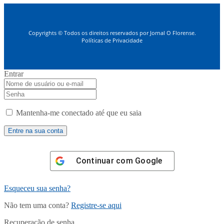
Copyrights © Todos os direitos reservados por Jornal O Florense.
Políticas de Privacidade
Entrar
Mantenha-me conectado até que eu saia
Continuar com
Google
Esqueceu sua senha?
Não tem uma conta?
Registre-se aqui
Recuperação de senha