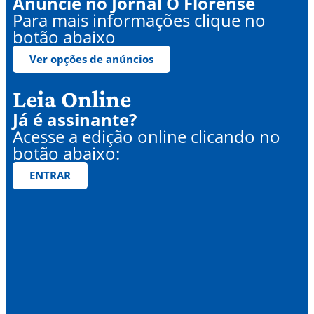
Anuncie no Jornal O Florense
Para mais informações clique no
botão abaixo
Ver opções de anúncios
Leia Online
Já é assinante?
Acesse a edição online clicando no
botão abaixo:
ENTRAR