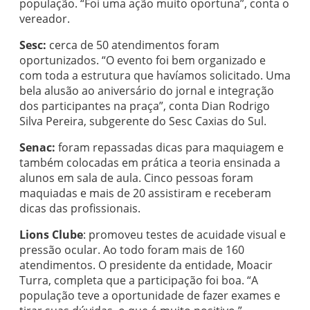
população. “Foi uma ação muito oportuna”, conta o
vereador.
Sesc:
cerca de 50 atendimentos foram
oportunizados. “O evento foi bem organizado e
com toda a estrutura que havíamos solicitado. Uma
bela alusão ao aniversário do jornal e integração
dos participantes na praça”, conta Dian Rodrigo
Silva Pereira, subgerente do Sesc Caxias do Sul.
Senac:
foram repassadas dicas para maquiagem e
também colocadas em prática a teoria ensinada a
alunos em sala de aula. Cinco pessoas foram
maquiadas e mais de 20 assistiram e receberam
dicas das profissionais.
Lions Clube
: promoveu testes de acuidade visual e
pressão ocular. Ao todo foram mais de 160
atendimentos. O presidente da entidade, Moacir
Turra, completa que a participação foi boa. “A
população teve a oportunidade de fazer exames e