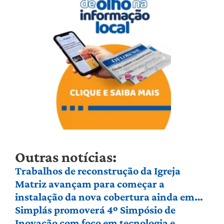
Outras notícias:
Trabalhos de reconstrução da Igreja
Matriz avançam para começar a
instalação da nova cobertura ainda em
agosto
Simplás promoverá 4º Simpósio de
Inovação com foco em tecnologia e