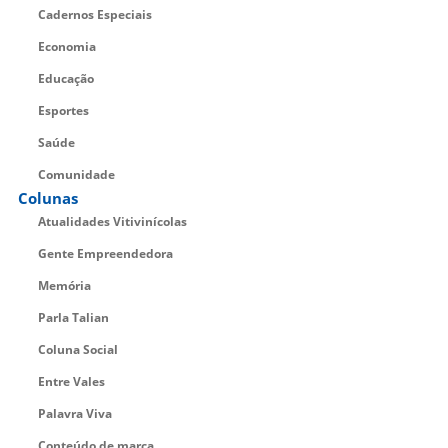
Cadernos Especiais
Economia
Educação
Esportes
Saúde
Comunidade
Colunas
Atualidades Vitivinícolas
Gente Empreendedora
Memória
Parla Talian
Coluna Social
Entre Vales
Palavra Viva
Conteúdo de marca