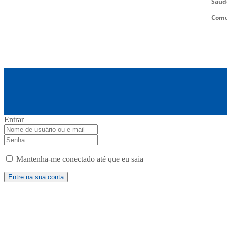
Saúd
Comu
Entrar
Mantenha-me conectado até que eu saia