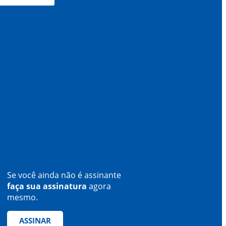
Se você ainda não é assinante
faça sua assinatura
agora
mesmo.
ASSINAR