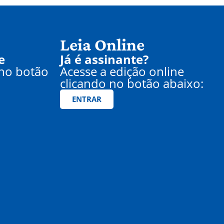
Leia Online
e
Já é assinante?
 no botão
Acesse a edição online
clicando no botão abaixo:
ENTRAR