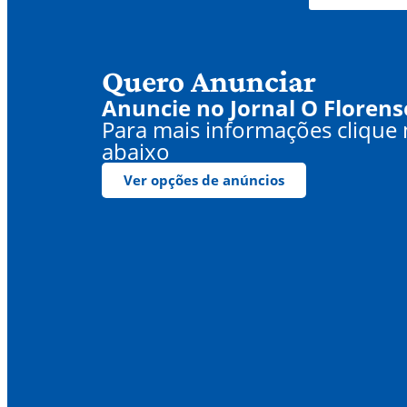
Quero Anunciar
Anuncie no Jornal O Florens
Para mais informações clique
abaixo
Ver opções de anúncios