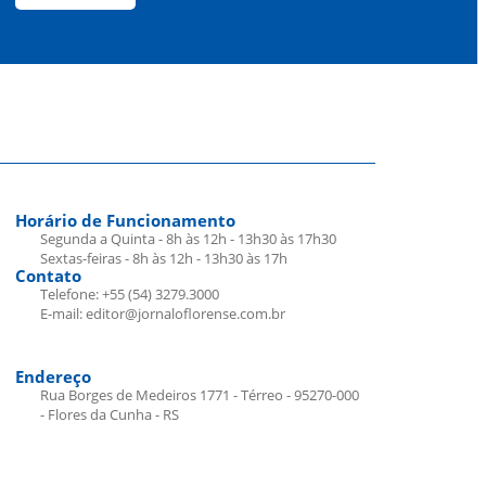
Horário de Funcionamento
Segunda a Quinta - 8h às 12h - 13h30 às 17h30
Sextas-feiras - 8h às 12h - 13h30 às 17h
Contato
Telefone: +55 (54) 3279.3000
E-mail: editor@jornaloflorense.com.br
Endereço
Rua Borges de Medeiros 1771 - Térreo - 95270-000
- Flores da Cunha - RS