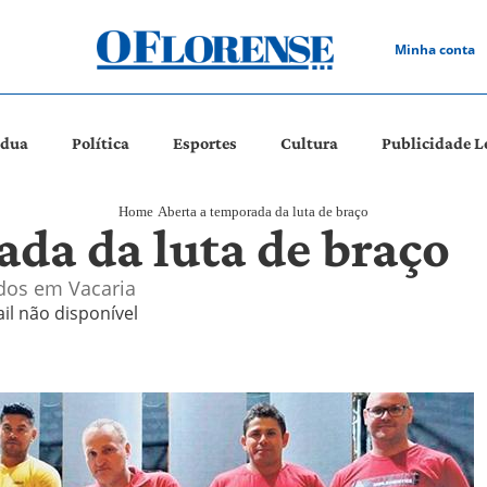
Minha conta
ádua
Política
Esportes
Cultura
Publicidade L
Home
Aberta a temporada da luta de braço
ada da luta de braço
ados em Vacaria
il não disponível