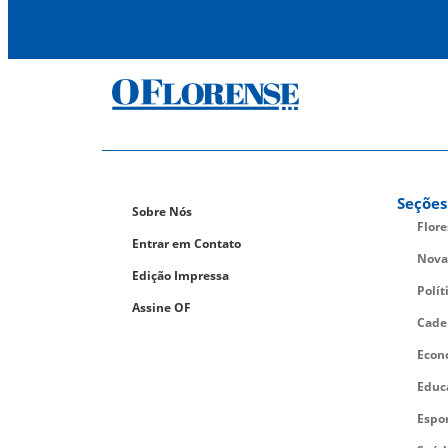
Seções
Sobre Nós
Flor
Entrar em Contato
Nova
Edição Impressa
Polít
Assine OF
Cade
Econ
Educ
Espo