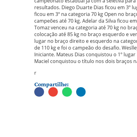
campeonato estadual já com a seletiva para 
resultados. Diego Duarte Dias ficou em 3º l
ficou em 3º na categoria 70 kg Open no braço
campeões até 70 kg. Adelar da Silva ficou em
Tomaz venceu na categoria até 70 kg no bra
colocação até 85 kg no braço esquerdo e ve
lugar no braço direito e esquerdo na categ
de 110 kg e foi o campeão do desafio. Weslle
Iniciante. Mateus Dias conquistou o 1º lugar
Maciel conquistou o título nos dois braços n
r
Compartilhe: