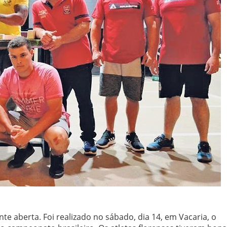
te aberta. Foi realizado no sábado, dia 14, em Vacaria, o