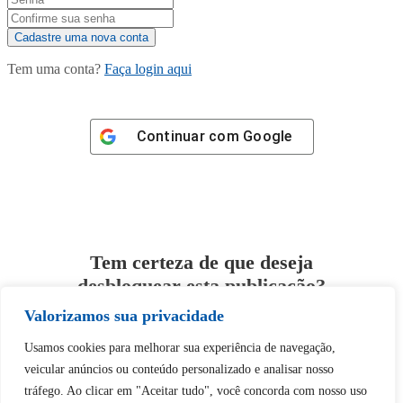
Tem uma conta?
Faça login aqui
Continuar com
Google
Tem certeza de que deseja
desbloquear esta publicação?
Valorizamos sua privacidade
Desbloquear esquerda : 0
Usamos cookies para melhorar sua experiência de navegação,
veicular anúncios ou conteúdo personalizado e analisar nosso
Sim
Não
tráfego. Ao clicar em "Aceitar tudo", você concorda com nosso uso