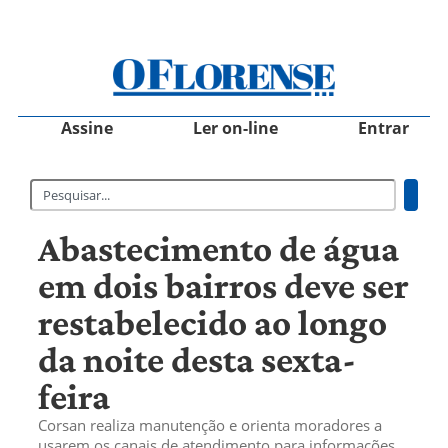
Assine
Ler on-line
Entrar
Abastecimento de água
em dois bairros deve ser
restabelecido ao longo
da noite desta sexta-
feira
Corsan realiza manutenção e orienta moradores a
usarem os canais de atendimento para informações