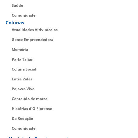
Saúde
Comunidade
Colunas
Atualidades Vitivinícolas
Gente Empreendedora
Memória
Parla Talian
Coluna Social
Entre Vales
Palavra Viva
Conteúdo de marca
Histórias d’O Florense
Da Redação
Comunidade