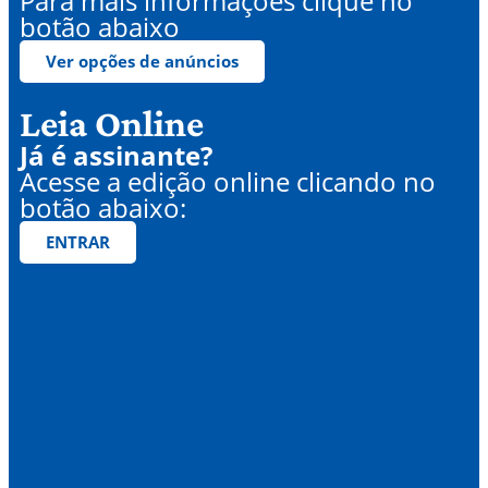
Para mais informações clique no
botão abaixo
Ver opções de anúncios
Leia Online
Já é assinante?
Acesse a edição online clicando no
botão abaixo:
ENTRAR