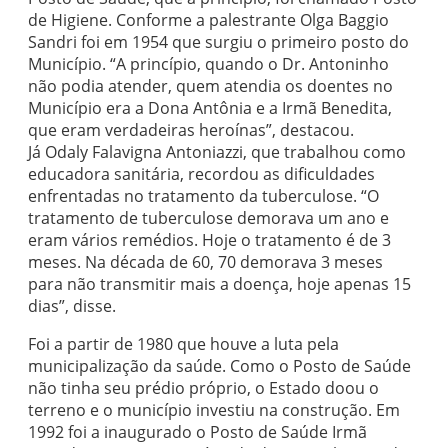
de Higiene. Conforme a palestrante Olga Baggio
Sandri foi em 1954 que surgiu o primeiro posto do
Município. “A princípio, quando o Dr. Antoninho
não podia atender, quem atendia os doentes no
Município era a Dona Antônia e a Irmã Benedita,
que eram verdadeiras heroínas”, destacou.
Já Odaly Falavigna Antoniazzi, que trabalhou como
educadora sanitária, recordou as dificuldades
enfrentadas no tratamento da tuberculose. “O
tratamento de tuberculose demorava um ano e
eram vários remédios. Hoje o tratamento é de 3
meses. Na década de 60, 70 demorava 3 meses
para não transmitir mais a doença, hoje apenas 15
dias”, disse.
Foi a partir de 1980 que houve a luta pela
municipalização da saúde. Como o Posto de Saúde
não tinha seu prédio próprio, o Estado doou o
terreno e o município investiu na construção. Em
1992 foi a inaugurado o Posto de Saúde Irmã