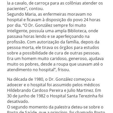
Ia a cavalo, de carroça para as colônias atender os
pacientes”, contou.
Segundo Maria, as enfermeiras moravam no
hospital e ficavam à disposição do povo 24 horas
por dia. “O Dr. González sempre foi muito
inteligente, possuía uma ampla Biblioteca, onde
passava horas lendo e se aperfeiçoando na
profissão. Com autorização da família, depois da
pessoa morta, ele tirava os órgãos para estudos
sobre a possibilidade de cura de outras pessoas.
Era um homem muito caridoso, generoso, ajudava
muito os pobres, desde a roupa que usavam até o
atendimento no hospital”, frisou.
Na década de 1980, o Dr. González começou a
adoecer e o hospital foi assumido pelos médicos
Hildebrando Cardoso Pereira e Julio Martinez. Em
30 de junho de 1982 o Hospital Santa Terezinha foi
desativado.
O segundo momento da palestra deteu-se sobre o
Posto de Saúde, que a princípio, foi chamado Posto