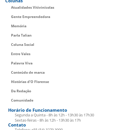
Colunas
Atualidades Vitivinícolas
Gente Empreendedora
Memória
Parla Talian
Coluna Social
Entre Vales
Palavra Viva
Conteúdo de marca
Histórias d’O Florense
Da Redação
Comunidade
Horário de Funcionamento
Segunda a Quinta - 8h às 12h - 13h30 às 17h30
Sextas-feiras - 8h às 12h - 13h30 às 17h
Contato
Telefone: +55 (54) 3279.3000