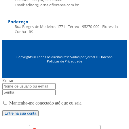
Email: editor@jornaloflorense.com.br
Endereço
Rua Borges de Medeiros 1771 - Térreo - 95270-000 - Flores da
Cunha - RS
Copyrights © Todos os direitos reservados por Jornal O Florense.
Políticas de Privacidade
Entrar
Mantenha-me conectado até que eu saia