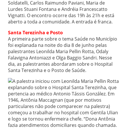
Soldatelli, Carlos Raimundo Paviani, Maria de
Lurdes Stuani Fontana e Andréia Francescatto
Vignatti. O encontro ocorre das 19h às 21h e está
aberto a toda a comunidade. A entrada é franca.
Santa Terezinha e Posto
A primeira parte sobre o tema Saúde no Município
foi explanada na noite do dia 8 de junho pelas
palestrantes Leonilda Maria Pellin Rotta, Odaly
Falavigna Antoniazzi e Olga Baggio Sandri. Nesse
dia, as palestrantes abordaram sobre o Hospital
Santa Terezinha e o Posto de Saúde.
A palestra iniciou com Leonilda Maria Pellin Rotta
explanando sobre o Hospital Santa Terezinha, que
pertencia ao médico Antonio Tássis González. Em
1946, Antônia Maccagnan (que por motivos
particulares não pode comparecer na palestra)
começou a trabalhar no hospital com Gentila Ulian
e logo se tornou enfermeira chefe. “Dona Antônia
fazia atendimentos domiciliares quando chamada.