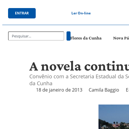
ENTRAR
Ler On-line
Flores da Cunha
Nova P
A novela contin
Convênio com a Secretaria Estadual da S
da Cunha
18 de janeiro de 2013
Camila Baggio
E