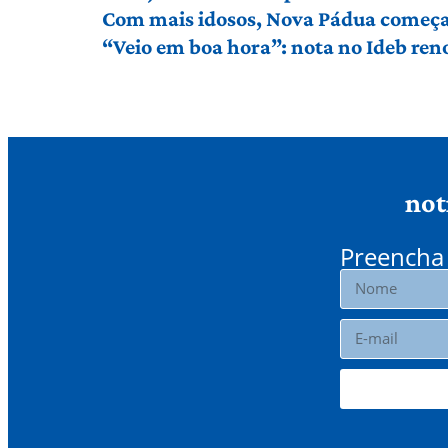
Com mais idosos, Nova Pádua começa 
“Veio em boa hora”: nota no Ideb ren
not
Preencha 