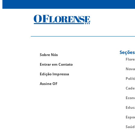
Seções
Sobre Nós
Flor
Entrar em Contato
Nova
Edição Impressa
Polít
Assine OF
Cade
Econ
Educ
Espo
Saúd