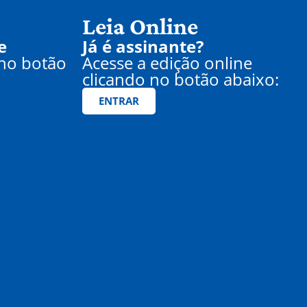
Leia Online
e
Já é assinante?
 no botão
Acesse a edição online
clicando no botão abaixo:
ENTRAR