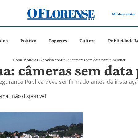
Minha conta
ádua
Política
Esportes
Cultura
Publicidade L
Home
Notícias
A novela continua: câmeras sem data para funcionar
ua: câmeras sem data 
egurança Pública deve ser firmado antes da instalaç
-mail não disponível