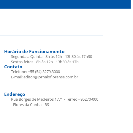
Horário de Funcionamento
Segunda a Quinta - 8h às 12h - 13h30 às 17h30
Sextas-feiras - 8h às 12h - 13h30 às 17h
Contato
Telefone: +55 (54) 3279.3000
E-mail: editor@jornaloflorense.com.br
Endereço
Rua Borges de Medeiros 1771 - Térreo - 95270-000
- Flores da Cunha - RS