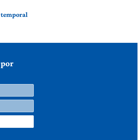
r temporal
 por