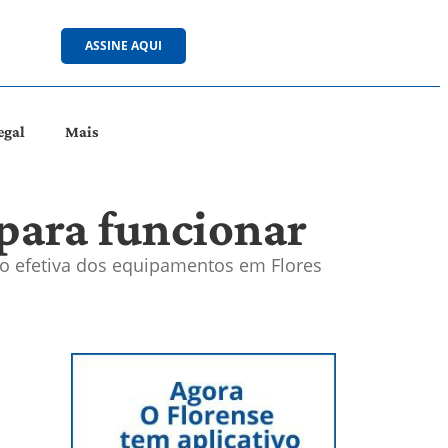
ASSINE AQUI
egal
Mais
para funcionar
ão efetiva dos equipamentos em Flores