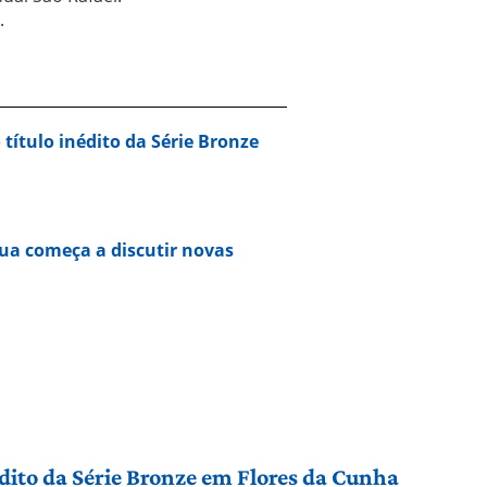
.
 título inédito da Série Bronze
ua começa a discutir novas
édito da Série Bronze em Flores da Cunha