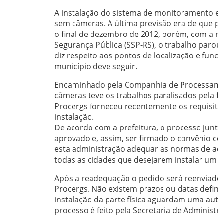
A instalação do sistema de monitoramento e
sem câmeras. A última previsão era de que
o final de dezembro de 2012, porém, com a 
Segurança Pública (SSP-RS), o trabalho par
diz respeito aos pontos de localização e fu
município deve seguir.
Encaminhado pela Companhia de Processamen
câmeras teve os trabalhos paralisados pela
Procergs forneceu recentemente os requisit
instalação.
De acordo com a prefeitura, o processo junt
aprovado e, assim, ser firmado o convênio c
esta administração adequar as normas de a
todas as cidades que desejarem instalar u
Após a readequação o pedido será reenviado
Procergs. Não existem prazos ou datas defi
instalação da parte física aguardam uma au
processo é feito pela Secretaria de Administ