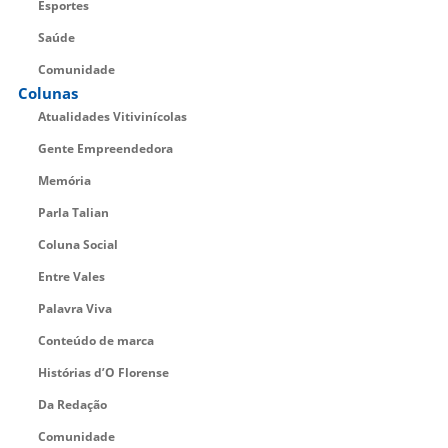
Esportes
Saúde
Comunidade
Colunas
Atualidades Vitivinícolas
Gente Empreendedora
Memória
Parla Talian
Coluna Social
Entre Vales
Palavra Viva
Conteúdo de marca
Histórias d’O Florense
Da Redação
Comunidade