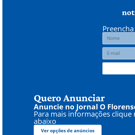
not
Preencha 
Quero Anunciar
Anuncie no Jornal O Florens
Para mais informações clique
abaixo
Ver opções de anúncios