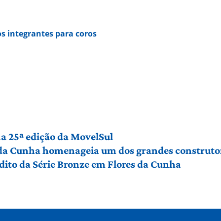
s integrantes para coros
a 25ª edição da MovelSul
 da Cunha homenageia um dos grandes construto
édito da Série Bronze em Flores da Cunha