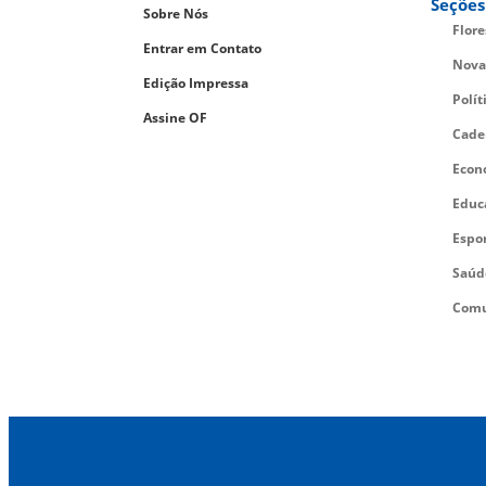
Seções
Sobre Nós
Flor
Entrar em Contato
Nova
Edição Impressa
Polít
Assine OF
Cade
Econ
Educ
Espo
Saúd
Comu