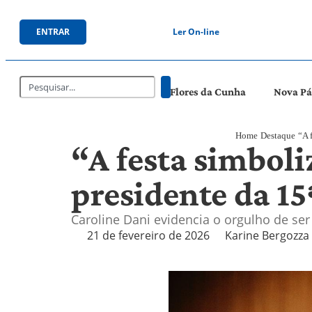
ENTRAR
Ler On-line
Flores da Cunha
Nova P
Home
Destaque
“A 
“A festa simboli
presidente da 1
Caroline Dani evidencia o orgulho de ser
21 de fevereiro de 2026
Karine Bergozza