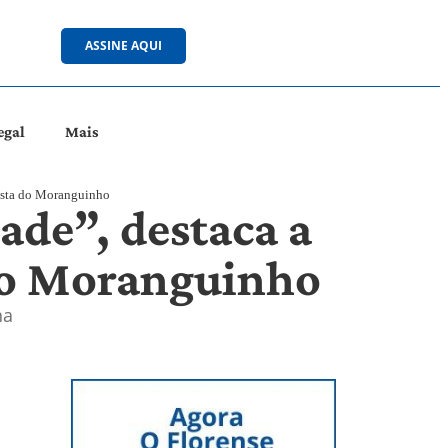
ASSINE AQUI
egal
Mais
Festa do Moranguinho
ade”, destaca a
 do Moranguinho
ha