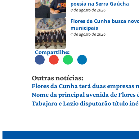
poesia na Serra Gaúcha
8 de agosto de 2026
Flores da Cunha busca novo
municipais
4 de agosto de 2026
Compartilhe:
Outras notícias:
Flores da Cunha terá duas empresas n
Nome da principal avenida de Flores
Tabajara e Lazio disputarão título in