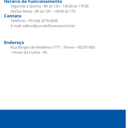
Horário de Funcionamento
Segunda a Quinta - 8h às 12h - 13h30 às 17h30
Sextas-feiras - 8h às 12h - 13h30 às 17h
Contato
Telefone: +55 (54) 3279.3000
E-mail: editor@jornaloflorense.com.br
Endereço
Rua Borges de Medeiros 1771 - Térreo - 95270-000
- Flores da Cunha - RS