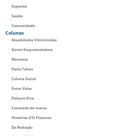
Esportes
Saúde
Comunidade
Colunas
Atualidades Vitivinícolas
Gente Empreendedora
Memória
Parla Talian
Coluna Social
Entre Vales
Palavra Viva
Conteúdo de marca
Histórias d’O Florense
Da Redação