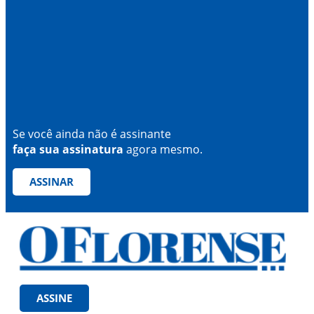
Se você ainda não é assinante
faça sua assinatura
agora mesmo.
ASSINAR
ASSINE