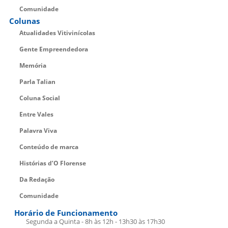
Comunidade
Colunas
Atualidades Vitivinícolas
Gente Empreendedora
Memória
Parla Talian
Coluna Social
Entre Vales
Palavra Viva
Conteúdo de marca
Histórias d’O Florense
Da Redação
Comunidade
Horário de Funcionamento
Segunda a Quinta - 8h às 12h - 13h30 às 17h30