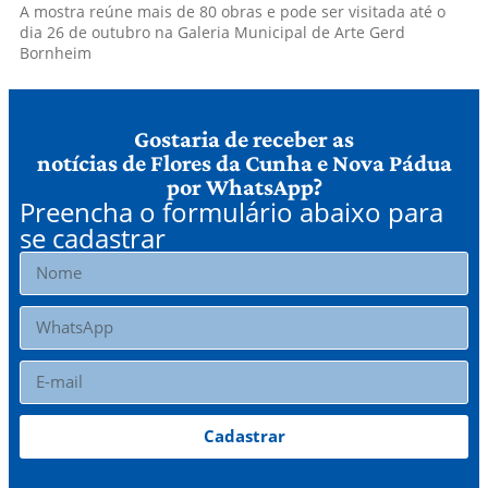
A mostra reúne mais de 80 obras e pode ser visitada até o
dia 26 de outubro na Galeria Municipal de Arte Gerd
Bornheim
Gostaria de receber as
notícias de Flores da Cunha e Nova Pádua
por WhatsApp?
Preencha o formulário abaixo para
se cadastrar
Cadastrar