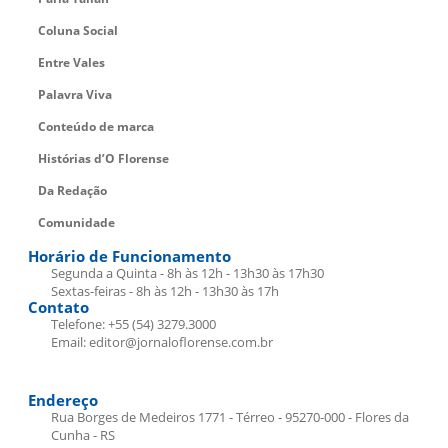
Coluna Social
Entre Vales
Palavra Viva
Conteúdo de marca
Histórias d’O Florense
Da Redação
Comunidade
Horário de Funcionamento
Segunda a Quinta - 8h às 12h - 13h30 às 17h30
Sextas-feiras - 8h às 12h - 13h30 às 17h
Contato
Telefone: +55 (54) 3279.3000
Email: editor@jornaloflorense.com.br
Endereço
Rua Borges de Medeiros 1771 - Térreo - 95270-000 - Flores da
Cunha - RS