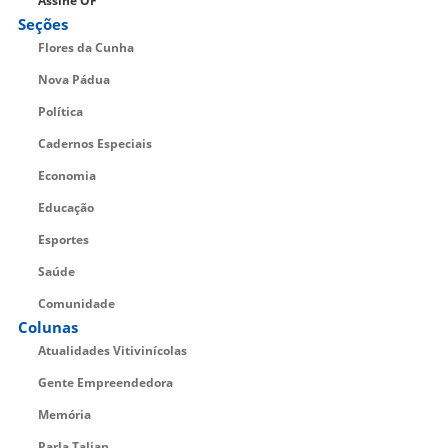
Assine OF
Seções
Flores da Cunha
Nova Pádua
Política
Cadernos Especiais
Economia
Educação
Esportes
Saúde
Comunidade
Colunas
Atualidades Vitivinícolas
Gente Empreendedora
Memória
Parla Talian