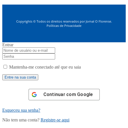
Copyrights © Todos os direitos reservados por Jornal O Florense.
Políticas de Privacidade
Entrar
Mantenha-me conectado até que eu saia
Continuar com
Google
Esqueceu sua senha?
Não tem uma conta?
Registre-se aqui