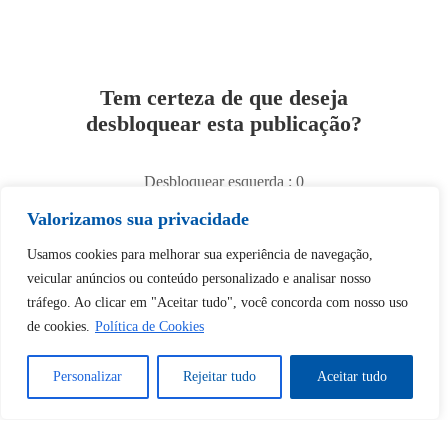
Tem certeza de que deseja
desbloquear esta publicação?
Desbloquear esquerda : 0
Valorizamos sua privacidade
Sim
Não
Usamos cookies para melhorar sua experiência de navegação,
veicular anúncios ou conteúdo personalizado e analisar nosso
tráfego. Ao clicar em "Aceitar tudo", você concorda com nosso uso
de cookies.
Política de Cookies
Personalizar
Rejeitar tudo
Aceitar tudo
Tem certeza de que deseja