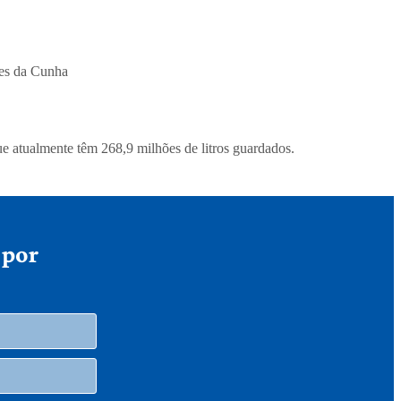
res da Cunha
e atualmente têm 268,9 milhões de litros guardados.
 por