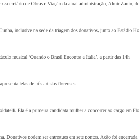
x-secretário de Obras e Viação da atual administração, Almir Zanin, 
Cunha, inclusive na sede da triagem dos donativos, junto ao Estádio Ho
culo musical ‘Quando o Brasil Encontra a Itália’, a partir das 14h
esenta telas de três artistas florenses
oldatelli. Ela é a primeira candidata mulher a concorrer ao cargo em F
ha. Donativos podem ser entregues em sete pontos. Ação foi encerrad