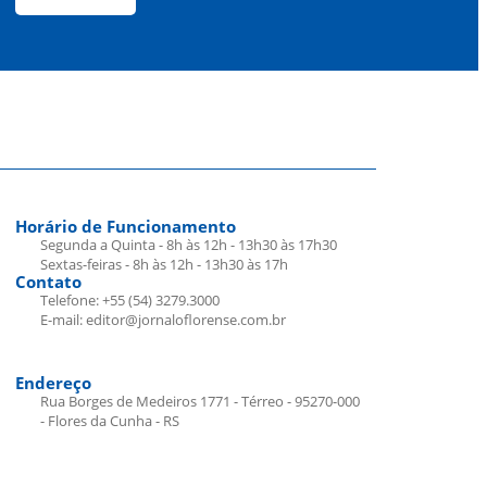
Horário de Funcionamento
Segunda a Quinta - 8h às 12h - 13h30 às 17h30
Sextas-feiras - 8h às 12h - 13h30 às 17h
Contato
Telefone: +55 (54) 3279.3000
E-mail: editor@jornaloflorense.com.br
Endereço
Rua Borges de Medeiros 1771 - Térreo - 95270-000
- Flores da Cunha - RS