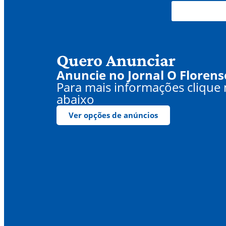
Quero Anunciar
Anuncie no Jornal O Florens
Para mais informações clique
abaixo
Ver opções de anúncios