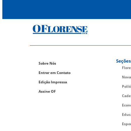
Seções
Sobre Nós
Flor
Entrar em Contato
Nova
Edição Impressa
Polít
Assine OF
Cade
Econ
Educ
Espo