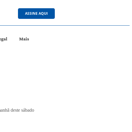
ASSINE AQUI
egal
Mais
manhã deste sábado