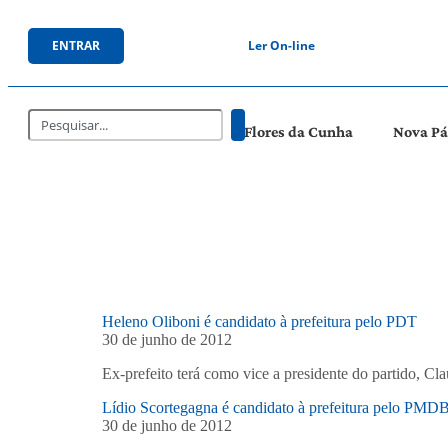
ENTRAR
Ler On-line
Flores da Cunha
Nova P
Heleno Oliboni é candidato à prefeitura pelo PDT
30 de junho de 2012
Ex-prefeito terá como vice a presidente do partido, C
Lídio Scortegagna é candidato à prefeitura pelo PMD
30 de junho de 2012