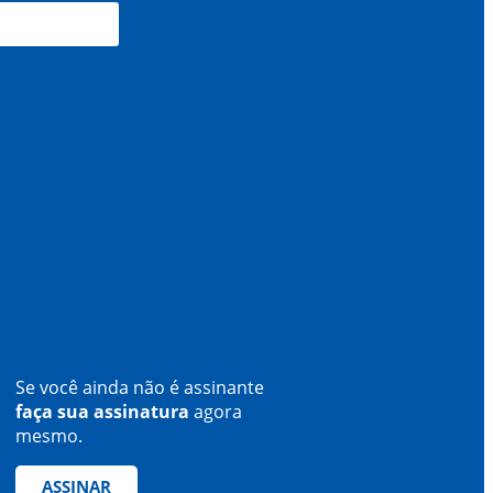
Se você ainda não é assinante
faça sua assinatura
agora
mesmo.
ASSINAR