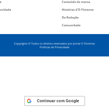
e
Conteúdo de marca
nidade
Histórias d’O Florense
Da Redação
Comunidade
Copyrights © Todos os direitos reservados por Jornal O Florense.
Políticas de Privacidade
Continuar com
Google