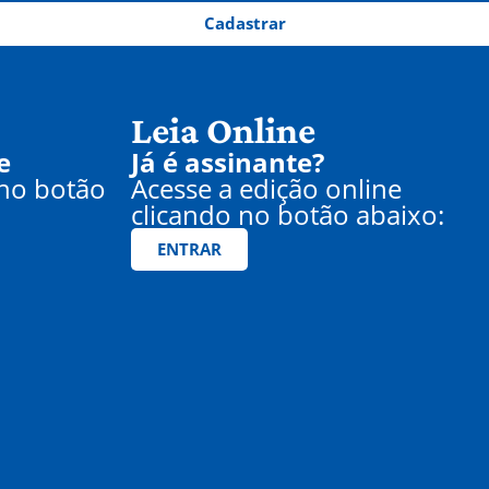
Cadastrar
Leia Online
e
Já é assinante?
 no botão
Acesse a edição online
clicando no botão abaixo:
ENTRAR