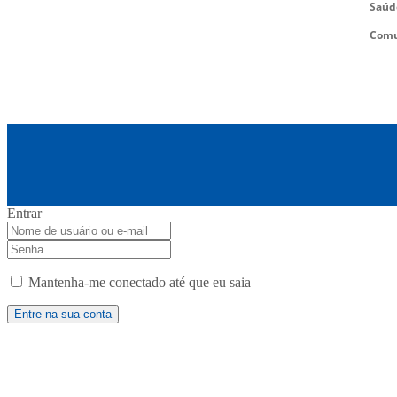
Saúd
Comu
Entrar
Mantenha-me conectado até que eu saia