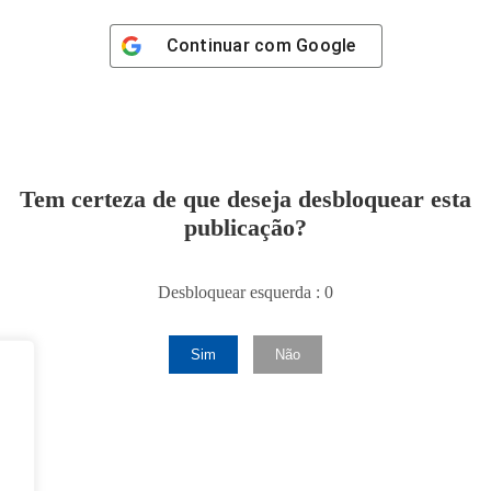
Continuar com
Google
Tem certeza de que deseja desbloquear esta
publicação?
Desbloquear esquerda : 0
Sim
Não