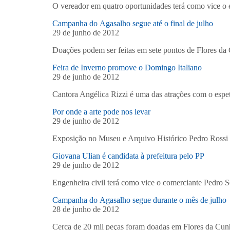
O vereador em quatro oportunidades terá como vice o e
Campanha do Agasalho segue até o final de julho
29 de junho de 2012
Doações podem ser feitas em sete pontos de Flores da 
Feira de Inverno promove o Domingo Italiano
29 de junho de 2012
Cantora Angélica Rizzi é uma das atrações com o espetá
Por onde a arte pode nos levar
29 de junho de 2012
Exposição no Museu e Arquivo Histórico Pedro Rossi apr
Giovana Ulian é candidata à prefeitura pelo PP
29 de junho de 2012
Engenheira civil terá como vice o comerciante Pedro S
Campanha do Agasalho segue durante o mês de julho
28 de junho de 2012
Cerca de 20 mil peças foram doadas em Flores da Cun