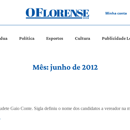
Minha conta
ádua
Política
Esportes
Cultura
Publicidade L
Mês: junho de 2012
laudete Gaio Conte. Sigla definiu o nome dos candidatos a vereador na 
B