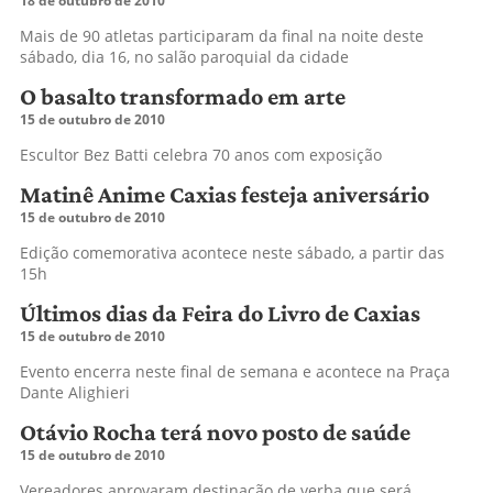
18 de outubro de 2010
Mais de 90 atletas participaram da final na noite deste
sábado, dia 16, no salão paroquial da cidade
O basalto transformado em arte
15 de outubro de 2010
Escultor Bez Batti celebra 70 anos com exposição
Matinê Anime Caxias festeja aniversário
15 de outubro de 2010
Edição comemorativa acontece neste sábado, a partir das
15h
Últimos dias da Feira do Livro de Caxias
15 de outubro de 2010
Evento encerra neste final de semana e acontece na Praça
Dante Alighieri
Otávio Rocha terá novo posto de saúde
15 de outubro de 2010
Vereadores aprovaram destinação de verba que será