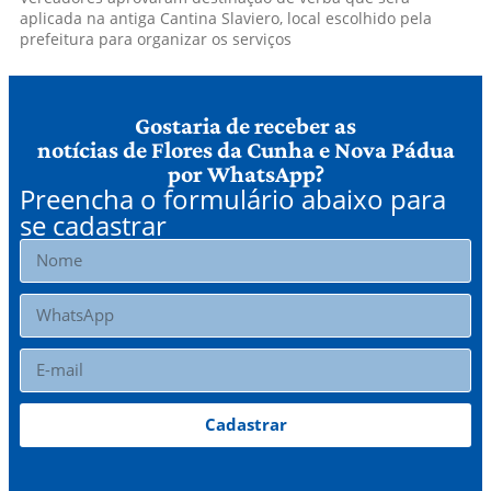
aplicada na antiga Cantina Slaviero, local escolhido pela
prefeitura para organizar os serviços
Gostaria de receber as
notícias de Flores da Cunha e Nova Pádua
por WhatsApp?
Preencha o formulário abaixo para
se cadastrar
Cadastrar