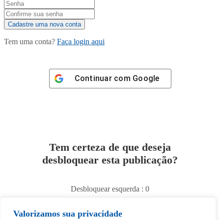
Tem uma conta?
Faça login aqui
Continuar com
Google
Tem certeza de que deseja
desbloquear esta publicação?
Desbloquear esquerda : 0
Valorizamos sua privacidade
Sim
Não