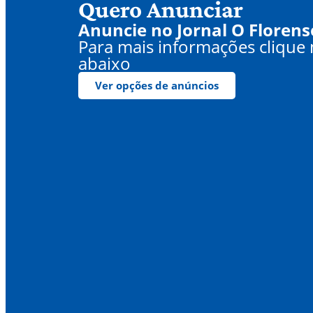
Quero Anunciar
Anuncie no Jornal O Florens
Para mais informações clique
abaixo
Ver opções de anúncios