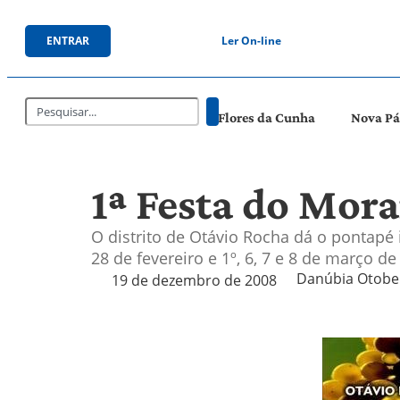
ENTRAR
Ler On-line
Flores da Cunha
Nova P
1ª Festa do Mor
O distrito de Otávio Rocha dá o pontapé 
28 de fevereiro e 1º, 6, 7 e 8 de março de
Danúbia Otobell
19 de dezembro de 2008