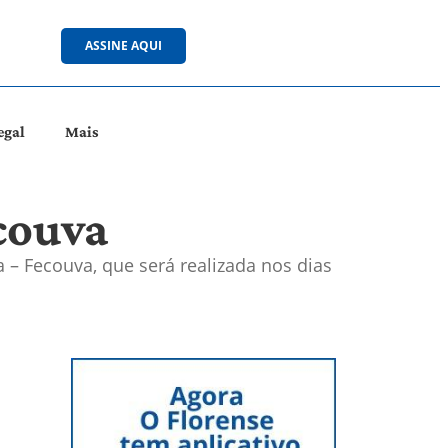
ASSINE AQUI
egal
Mais
couva
 – Fecouva, que será realizada nos dias