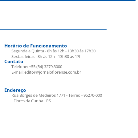
Horário de Funcionamento
Segunda a Quinta - 8h às 12h - 13h30 às 17h30
Sextas-feiras - 8h às 12h - 13h30 às 17h
Contato
Telefone: +55 (54) 3279.3000
E-mail: editor@jornaloflorense.com.br
Endereço
Rua Borges de Medeiros 1771 - Térreo - 95270-000
- Flores da Cunha - RS