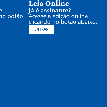
Leia Online
e
Já é assinante?
 no botão
Acesse a edição online
clicando no botão abaixo:
ENTRAR