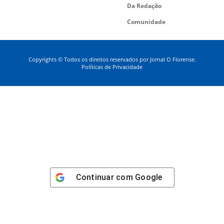
Da Redação
Comunidade
Copyrights © Todos os direitos reservados por Jornal O Florense.
Políticas de Privacidade
Continuar com
Google