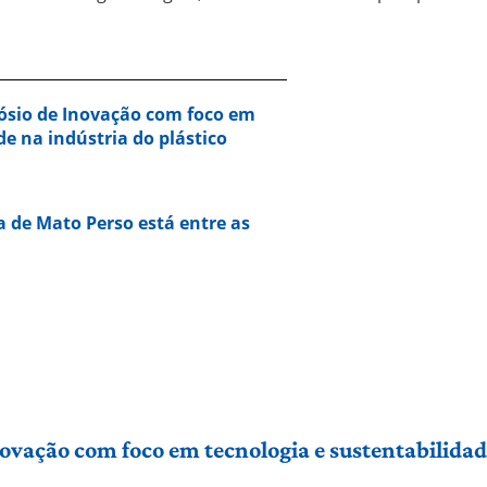
ósio de Inovação com foco em
de na indústria do plástico
a de Mato Perso está entre as
vação com foco em tecnologia e sustentabilidade