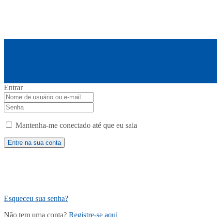
Entrar
Mantenha-me conectado até que eu saia
Esqueceu sua senha?
Não tem uma conta?
Registre-se aqui