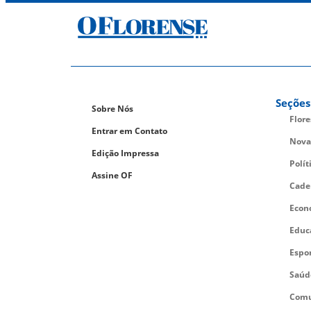
Seções
Sobre Nós
Flor
Entrar em Contato
Nova
Edição Impressa
Polít
Assine OF
Cade
Econ
Educ
Espo
Saúd
Comu