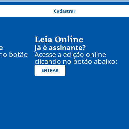
Cadastrar
Leia Online
e
Já é assinante?
 no botão
Acesse a edição online
clicando no botão abaixo:
ENTRAR