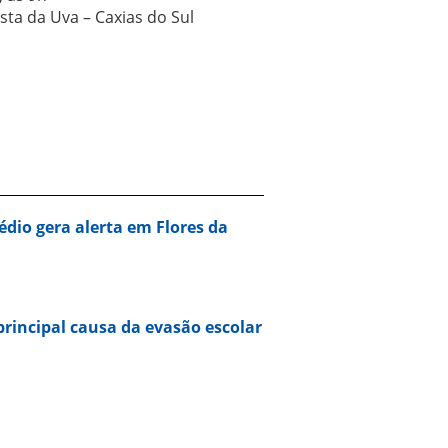
ta da Uva – Caxias do Sul
dio gera alerta em Flores da
rincipal causa da evasão escolar