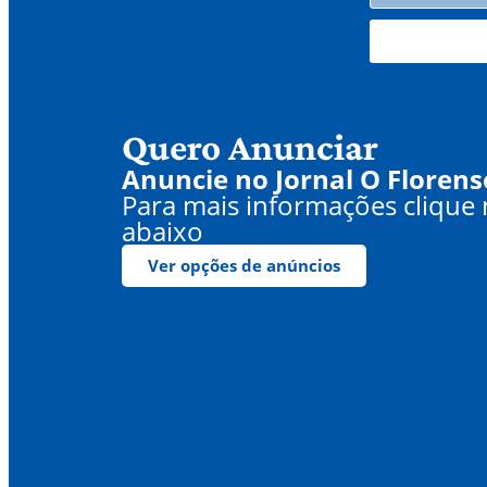
Quero Anunciar
Anuncie no Jornal O Florens
Para mais informações clique
abaixo
Ver opções de anúncios