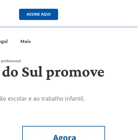
ASSINE AQUI
egal
Mais
profissional
s do Sul promove
o escolar e ao trabalho infantil,