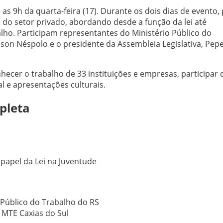
s 9h da quarta-feira (17). Durante os dois dias de evento, 
 e do setor privado, abordando desde a função da lei até
lho. Participam representantes do Ministério Público do
dson Néspolo e o presidente da Assembleia Legislativa, Pep
hecer o trabalho de 33 instituições e empresas, participar 
al e apresentações culturais.
pleta
 papel da Lei na Juventude
 Público do Trabalho do RS
 MTE Caxias do Sul