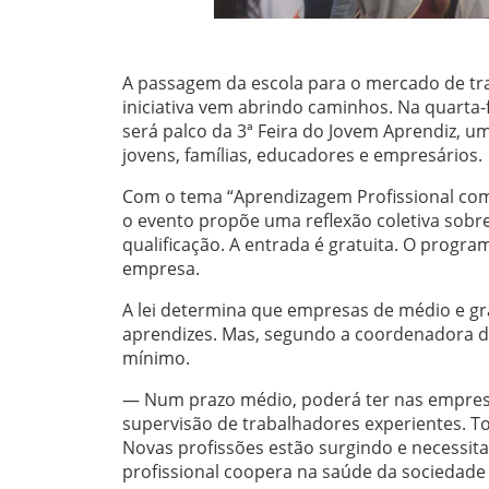
A passagem da escola para o mercado de tr
iniciativa vem abrindo caminhos. Na quarta-fe
será palco da 3ª Feira do Jovem Aprendiz, u
jovens, famílias, educadores e empresários.
Com o tema “Aprendizagem Profissional como
o evento propõe uma reflexão coletiva sobre 
qualificação. A entrada é gratuita. O progra
empresa.
A lei determina que empresas de médio e 
aprendizes. Mas, segundo a coordenadora do 
mínimo.
— Num prazo médio, poderá ter nas empresa
supervisão de trabalhadores experientes. To
Novas profissões estão surgindo e necessita
profissional coopera na saúde da sociedade