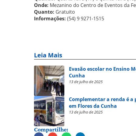
Onde:
Mezanino do Centro de Eventos da Fes
Quanto:
Gratuito
Informações:
(54) 9 9271-1515
Leia Mais
Evasão escolar no Ensino Mé
Cunha
13 de julho de 2025
Complementar a renda é a p
em Flores da Cunha
13 de julho de 2025
Compartilhe: